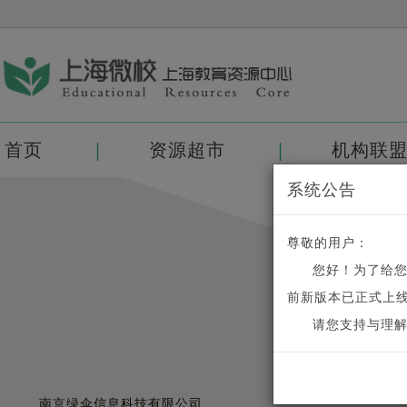
首页
资源超市
机构联
系统公告
尊敬的用户：
您好！为了给
前新版本已正式上线
请您支持与理
课程量：
南京绿伞信息科技有限公司