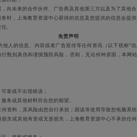
据，向未来的合作伙伴、广告商及其他第三方以及为了其他合
服务时，上海教育资源中心获得的信息及您提供的信息会提供
责任。
免责声明
的他人的信息、内容或者广告宣传等任何资讯（以下统称“信
自行甄别真伪和谨慎预防风险，否则，无论何种原因，本网
：
、可靠或不出现错误；
、服务或其他材料符合您的期望。
任何资料，其风险由您自行承担；因该等使用导致您电脑系统
料损失或其他有形或无形损失，上海教育资源中心不承担任何