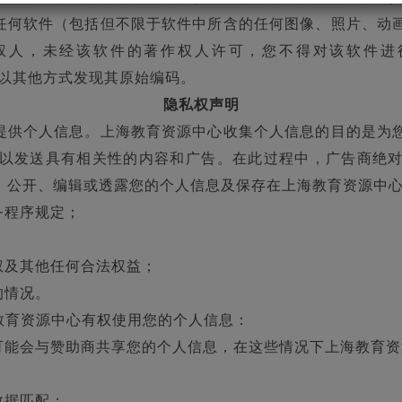
任何软件（包括但不限于软件中所含的任何图像、照片、动
未经该软件的著作权人许可，您不得对该软件进行反向工程
e），或以其他方式发现其原始编码。
隐私权声明
提供个人信息。上海教育资源中心收集个人信息的目的是为
以发送具有相关性的内容和广告。在此过程中，广告商绝
，公开、编辑或透露您的个人信息及保存在上海教育资源中
务程序规定；
权及其他任何合法权益；
的情况。
教育资源中心有权使用您的个人信息：
可能会与赞助商共享您的个人信息，在这些情况下上海教育资
数据匹配；